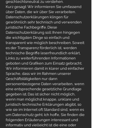
geschlechtsneutral zu verstehen.
Kurz gesagt: Wir informieren Sie umfassend
über Daten, die wir über Sie verarbeiten.
Datenschutzerklärungen klingen für
gewöhnlich sehr technisch und verwenden
juristische Fachbegriffe. Diese
Datenschutzerklärung soll Ihnen hingegen
die wichtigsten Dinge so einfach und
transparent wie möglich beschreiben. Soweit
es der Transparenz förderlich ist, werden
technische Begriffe leserfreundlich erklärt,
Links zu weiterführenden Informationen
geboten und Grafiken zum Einsatz gebracht.
Wir informieren damit in klarer und einfacher
Sprache, dass wir im Rahmen unserer
Geschäftstätigkeiten nur dann
personenbezogene Daten verarbeiten, wenn
eine entsprechende gesetzliche Grundlage
gegeben ist. Das ist sicher nicht möglich,
wenn man möglichst knappe, unklare und
juristisch-technische Erklärungen abgibt, so
wie sie im Internet oft Standard sind, wenn es
um Datenschutz geht. Ich hoffe, Sie finden die
folgenden Erläuterungen interessant und
informativ und vielleicht ist die eine oder