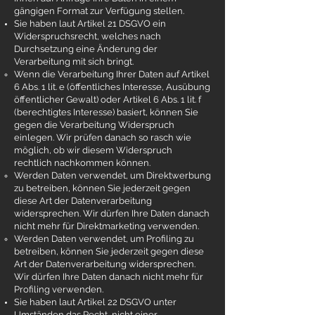
gängigen Format zur Verfügung stellen.
Sie haben laut Artikel 21 DSGVO ein
Widerspruchsrecht, welches nach
Durchsetzung eine Änderung der
Verarbeitung mit sich bringt.
Wenn die Verarbeitung Ihrer Daten auf Artikel
6 Abs. 1 lit. e (öffentliches Interesse, Ausübung
öffentlicher Gewalt) oder Artikel 6 Abs. 1 lit. f
(berechtigtes Interesse) basiert, können Sie
gegen die Verarbeitung Widerspruch
einlegen. Wir prüfen danach so rasch wie
möglich, ob wir diesem Widerspruch
rechtlich nachkommen können.
Werden Daten verwendet, um Direktwerbung
zu betreiben, können Sie jederzeit gegen
diese Art der Datenverarbeitung
widersprechen. Wir dürfen Ihre Daten danach
nicht mehr für Direktmarketing verwenden.
Werden Daten verwendet, um Profiling zu
betreiben, können Sie jederzeit gegen diese
Art der Datenverarbeitung widersprechen.
Wir dürfen Ihre Daten danach nicht mehr für
Profiling verwenden.
Sie haben laut Artikel 22 DSGVO unter
Umständen das Recht, nicht einer