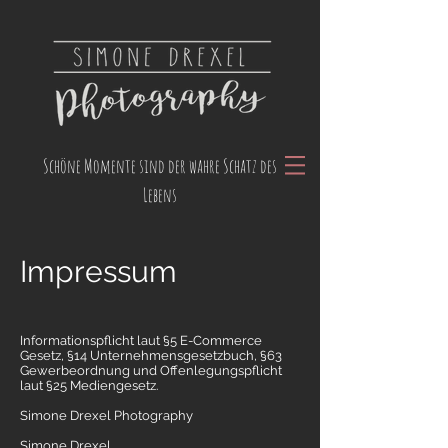
Schöne Momente sind der wahre Schatz des
Lebens
Impressum
Informationspflicht laut §5 E-Commerce
Gesetz, §14 Unternehmensgesetzbuch, §63
Gewerbeordnung und Offenlegungspflicht
laut §25 Mediengesetz.
Simone Drexel Photography
Simone Drexel