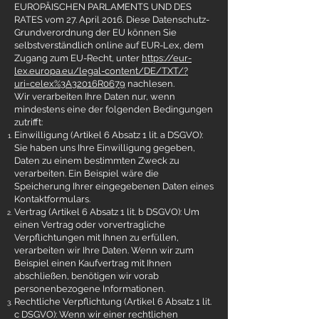
EUROPÄISCHEN PARLAMENTS UND DES
RATES vom 27. April 2016. Diese Datenschutz-
Grundverordnung der EU können Sie
selbstverständlich online auf EUR-Lex, dem
Zugang zum EU-Recht, unter
https://eur-
lex.europa.eu/legal-content/DE/TXT/?
uri=celex%3A32016R0679
nachlesen.
Wir verarbeiten Ihre Daten nur, wenn
mindestens eine der folgenden Bedingungen
zutrifft:
Einwilligung (Artikel 6 Absatz 1 lit. a DSGVO):
Sie haben uns Ihre Einwilligung gegeben,
Daten zu einem bestimmten Zweck zu
verarbeiten. Ein Beispiel wäre die
Speicherung Ihrer eingegebenen Daten eines
Kontaktformulars.
Vertrag (Artikel 6 Absatz 1 lit. b DSGVO): Um
einen Vertrag oder vorvertragliche
Verpflichtungen mit Ihnen zu erfüllen,
verarbeiten wir Ihre Daten. Wenn wir zum
Beispiel einen Kaufvertrag mit Ihnen
abschließen, benötigen wir vorab
personenbezogene Informationen.
Rechtliche Verpflichtung (Artikel 6 Absatz 1 lit.
c DSGVO): Wenn wir einer rechtlichen