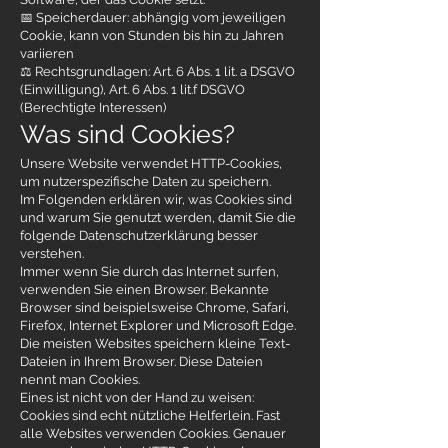
📅 Speicherdauer: abhängig vom jeweiligen
Cookie, kann von Stunden bis hin zu Jahren
variieren
⚖️ Rechtsgrundlagen: Art. 6 Abs. 1 lit. a DSGVO
(Einwilligung), Art. 6 Abs. 1 lit.f DSGVO
(Berechtigte Interessen)
Was sind Cookies?
Unsere Website verwendet HTTP-Cookies,
um nutzerspezifische Daten zu speichern.
Im Folgenden erklären wir, was Cookies sind
und warum Sie genutzt werden, damit Sie die
folgende Datenschutzerklärung besser
verstehen.
Immer wenn Sie durch das Internet surfen,
verwenden Sie einen Browser. Bekannte
Browser sind beispielsweise Chrome, Safari,
Firefox, Internet Explorer und Microsoft Edge.
Die meisten Websites speichern kleine Text-
Dateien in Ihrem Browser. Diese Dateien
nennt man Cookies.
Eines ist nicht von der Hand zu weisen:
Cookies sind echt nützliche Helferlein. Fast
alle Websites verwenden Cookies. Genauer