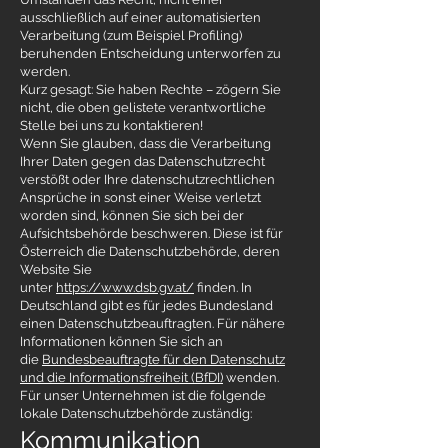
ausschließlich auf einer automatisierten
Verarbeitung (zum Beispiel Profiling)
beruhenden Entscheidung unterworfen zu
werden.
Kurz gesagt: Sie haben Rechte – zögern Sie
nicht, die oben gelistete verantwortliche
Stelle bei uns zu kontaktieren!
Wenn Sie glauben, dass die Verarbeitung
Ihrer Daten gegen das Datenschutzrecht
verstößt oder Ihre datenschutzrechtlichen
Ansprüche in sonst einer Weise verletzt
worden sind, können Sie sich bei der
Aufsichtsbehörde beschweren. Diese ist für
Österreich die Datenschutzbehörde, deren
Website Sie
unter
https://www.dsb.gv.at/
finden. In
Deutschland gibt es für jedes Bundesland
einen Datenschutzbeauftragten. Für nähere
Informationen können Sie sich an
die
Bundesbeauftragte für den Datenschutz
und die Informationsfreiheit (BfDI)
wenden.
Für unser Unternehmen ist die folgende
lokale Datenschutzbehörde zuständig:
Kommunikation