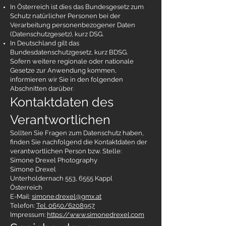
In Österreich ist dies das Bundesgesetz zum
Schutz natürlicher Personen bei der
Verarbeitung personenbezogener Daten
(Datenschutzgesetz), kurz DSG.
In Deutschland gilt das
Bundesdatenschutzgesetz, kurz BDSG.
Sofern weitere regionale oder nationale
Gesetze zur Anwendung kommen,
informieren wir Sie in den folgenden
Abschnitten darüber.
Kontaktdaten des
Verantwortlichen
Sollten Sie Fragen zum Datenschutz haben,
finden Sie nachfolgend die Kontaktdaten der
verantwortlichen Person bzw. Stelle:
Simone Drexel Photography
Simone Drexel
Unterholdernach 553, 6555 Kappl
Österreich
E-Mail:
simone.drexel@gmx.at
Telefon:
Tel. 0650/6208957
Impressum:
https://www.simonedrexel.com