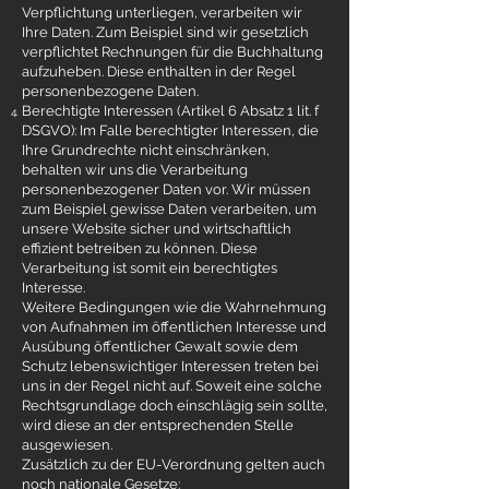
Verpflichtung unterliegen, verarbeiten wir
Ihre Daten. Zum Beispiel sind wir gesetzlich
verpflichtet Rechnungen für die Buchhaltung
aufzuheben. Diese enthalten in der Regel
personenbezogene Daten.
Berechtigte Interessen (Artikel 6 Absatz 1 lit. f
DSGVO): Im Falle berechtigter Interessen, die
Ihre Grundrechte nicht einschränken,
behalten wir uns die Verarbeitung
personenbezogener Daten vor. Wir müssen
zum Beispiel gewisse Daten verarbeiten, um
unsere Website sicher und wirtschaftlich
effizient betreiben zu können. Diese
Verarbeitung ist somit ein berechtigtes
Interesse.
Weitere Bedingungen wie die Wahrnehmung
von Aufnahmen im öffentlichen Interesse und
Ausübung öffentlicher Gewalt sowie dem
Schutz lebenswichtiger Interessen treten bei
uns in der Regel nicht auf. Soweit eine solche
Rechtsgrundlage doch einschlägig sein sollte,
wird diese an der entsprechenden Stelle
ausgewiesen.
Zusätzlich zu der EU-Verordnung gelten auch
noch nationale Gesetze: