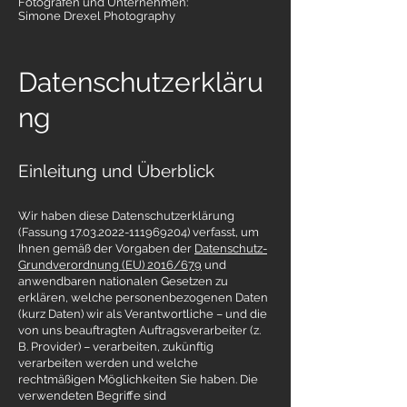
Fotografen und Unternehmen:
Simone Drexel Photography
Datenschutzerkläru
ng
Einleitung und Überblick
Wir haben diese Datenschutzerklärung
(Fassung
17.03.2022-111969204)
verfasst, um
Ihnen gemäß der Vorgaben der
Datenschutz-
Grundverordnung (EU) 2016/679
und
anwendbaren nationalen Gesetzen zu
erklären, welche personenbezogenen Daten
(kurz Daten) wir als Verantwortliche – und die
von uns beauftragten Auftragsverarbeiter (z.
B. Provider) – verarbeiten, zukünftig
verarbeiten werden und welche
rechtmäßigen Möglichkeiten Sie haben. Die
verwendeten Begriffe sind