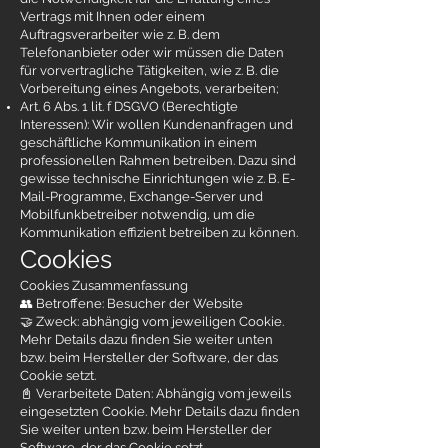
Vertrags mit Ihnen oder einem
Auftragsverarbeiter wie z. B. dem
Telefonanbieter oder wir müssen die Daten
für vorvertragliche Tätigkeiten, wie z. B. die
Vorbereitung eines Angebots, verarbeiten;
Art. 6 Abs. 1 lit. f DSGVO (Berechtigte
Interessen): Wir wollen Kundenanfragen und
geschäftliche Kommunikation in einem
professionellen Rahmen betreiben. Dazu sind
gewisse technische Einrichtungen wie z. B. E-
Mail-Programme, Exchange-Server und
Mobilfunkbetreiber notwendig, um die
Kommunikation effizient betreiben zu können.
Cookies
Cookies Zusammenfassung
👥 Betroffene: Besucher der Website
🤝 Zweck: abhängig vom jeweiligen Cookie.
Mehr Details dazu finden Sie weiter unten
bzw. beim Hersteller der Software, der das
Cookie setzt.
📓 Verarbeitete Daten: Abhängig vom jeweils
eingesetzten Cookie. Mehr Details dazu finden
Sie weiter unten bzw. beim Hersteller der
Software, der das Cookie setzt.