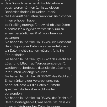
dass Sie sich bei einer Aufsichtsbehörde
beschweren können (Links zu diesen
Behörden finden Sie weiter unten);
die Herkunft der Daten, wenn wir sie nicht bei
Ihnen erhoben haben;
ob Profiling durchgeführt wird, ob also Daten
automatisch ausgewertet werden, um zu
einem persönlichen Profil von Ihnen zu
gelangen.
Sie haben laut Artikel 16 DSGVO ein Recht auf
Berichtigung der Daten, was bedeutet, dass
wir Daten richtig stellen müssen, falls Sie
Fehler finden.
Sie haben laut Artikel 17 DSGVO das Recht auf
Löschung („Recht auf Vergessenwerden“),
was konkret bedeutet, dass Sie die Löschung
Ihrer Daten verlangen dürfen.
Sie haben laut Artikel 18 DSGVO das Recht auf
Einschränkung der Verarbeitung, was
bedeutet, dass wir die Daten nur mehr
speichern dürfen aber nicht weiter
verwenden.
Sie haben laut Artikel 19 DSGVO das Recht auf
Datenübertragbarkeit, was bedeutet, dass wir
Ihnen auf Anfrage Ihre Daten in einem