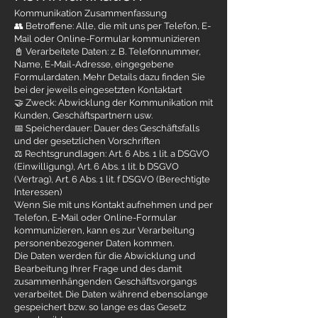
Kommunikation Zusammenfassung
👥 Betroffene: Alle, die mit uns per Telefon, E-
Mail oder Online-Formular kommunizieren
📓 Verarbeitete Daten: z. B. Telefonnummer,
Name, E-Mail-Adresse, eingegebene
Formulardaten. Mehr Details dazu finden Sie
bei der jeweils eingesetzten Kontaktart
🤝 Zweck: Abwicklung der Kommunikation mit
Kunden, Geschäftspartnern usw.
📅 Speicherdauer: Dauer des Geschäftsfalls
und der gesetzlichen Vorschriften
⚖️ Rechtsgrundlagen: Art. 6 Abs. 1 lit. a DSGVO
(Einwilligung), Art. 6 Abs. 1 lit. b DSGVO
(Vertrag), Art. 6 Abs. 1 lit. f DSGVO (Berechtigte
Interessen)
Wenn Sie mit uns Kontakt aufnehmen und per
Telefon, E-Mail oder Online-Formular
kommunizieren, kann es zur Verarbeitung
personenbezogener Daten kommen.
Die Daten werden für die Abwicklung und
Bearbeitung Ihrer Frage und des damit
zusammenhängenden Geschäftsvorgangs
verarbeitet. Die Daten während ebensolange
gespeichert bzw. so lange es das Gesetz