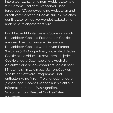
Interaktion zwischen einem Webbrowser wie
z. B. Chrome und dem Webserver. Dabei
fordert der Webbrowser eine Website an und
erhält vom Server ein Cookie zurück, welches
der Browser erneut verwendet, sobald eine
andere Seite angefordert wird.
Es gibt sowohl Erstanbieter Cookies als auch
Drittanbieter-Cookies. Erstanbieter-Cookies
werden direkt von unserer Seite erstellt,
Drittanbieter-Cookies werden von Partner-
Websites (z.B. Google Analytics) erstellt. Jedes
Cookie ist individuell zu bewerten, da jedes
Cookie andere Daten speichert. Auch die
Ablaufzeit eines Cookies variiert von ein paar
Minuten bis hin zu ein paar Jahren. Cookies
sind keine Software-Programme und
enthalten keine Viren, Trojaner oder andere
„Schädlinge“. Cookies können auch nicht auf
Informationen Ihres PCs zugreifen.
So können zum Beispiel Cookie-Daten
aussehen:
Name: _ga
Wert: GA1.2.1326744211.152111969204-9
Verwendungszweck: Unterscheidung der