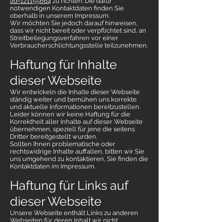
tid=121155664
zu richten. Die dafür
notwendigen Kontaktdaten finden Sie
oberhalb in unserem Impressum.
Wir möchten Sie jedoch darauf hinweisen,
dass wir nicht bereit oder verpflichtet sind, an
Streitbeilegungsverfahren vor einer
Verbraucherschlichtungsstelle teilzunehmen.
Haftung für Inhalte
dieser Webseite
Wir entwickeln die Inhalte dieser Webseite
ständig weiter und bemühen uns korrekte
und aktuelle Informationen bereitzustellen.
Leider können wir keine Haftung für die
Korrektheit aller Inhalte auf dieser Webseite
übernehmen, speziell für jene die seitens
Dritter bereitgestellt wurden.
Sollten Ihnen problematische oder
rechtswidrige Inhalte auffallen, bitten wir Sie
uns umgehend zu kontaktieren, Sie finden die
Kontaktdaten im Impressum.
Haftung für Links auf
dieser Webseite
Unsere Webseite enthält Links zu anderen
Webseiten für deren Inhalt wir nicht