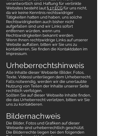
verantwortlich sind. Haftung für verlinkte
Websites besteht laut
§ 17 ECG
für uns nicht,
da wir keine Kenntnis rechtswidriger
Tätigkeiten hatten und haben, uns solche
Rechtswidrigkeiten auch bisher nicht
aufgefallen sind und wir Links sofort
entfernen würden, wenn uns
Rechtswidrigkeiten bekannt werden.
Wenn Ihnen rechtswidrige Links auf unserer
Website auffallen, bitten wir Sie uns zu
kontaktieren, Sie finden die Kontaktdaten im
Impressum.
Urheberrechtshinweis
Alle Inhalte dieser Webseite (Bilder, Fotos,
Texte, Videos) unterliegen dem Urheberrecht.
Falls notwendig, werden wir die unerlaubte
Nutzung von Teilen der Inhalte unserer Seite
rechtlich verfolgen.
Sollten Sie auf dieser Webseite Inhalte finden,
die das Urheberrecht verletzen, bitten wir Sie
uns zu kontaktieren.
Bildernachweis
Die Bilder, Fotos und Grafiken auf dieser
Webseite sind urheberrechtlich geschützt.
Die Bilderrechte liegen bei den folgenden