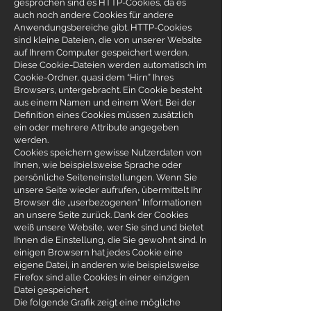
gesprochen sind es HTTP-Cookies, da es
auch noch andere Cookies für andere
Anwendungsbereiche gibt. HTTP-Cookies
sind kleine Dateien, die von unserer Website
auf Ihrem Computer gespeichert werden.
Diese Cookie-Dateien werden automatisch im
Cookie-Ordner, quasi dem “Hirn” Ihres
Browsers, untergebracht. Ein Cookie besteht
aus einem Namen und einem Wert. Bei der
Definition eines Cookies müssen zusätzlich
ein oder mehrere Attribute angegeben
werden.
Cookies speichern gewisse Nutzerdaten von
Ihnen, wie beispielsweise Sprache oder
persönliche Seiteneinstellungen. Wenn Sie
unsere Seite wieder aufrufen, übermittelt Ihr
Browser die „userbezogenen“ Informationen
an unsere Seite zurück. Dank der Cookies
weiß unsere Website, wer Sie sind und bietet
Ihnen die Einstellung, die Sie gewohnt sind. In
einigen Browsern hat jedes Cookie eine
eigene Datei, in anderen wie beispielsweise
Firefox sind alle Cookies in einer einzigen
Datei gespeichert.
Die folgende Grafik zeigt eine mögliche