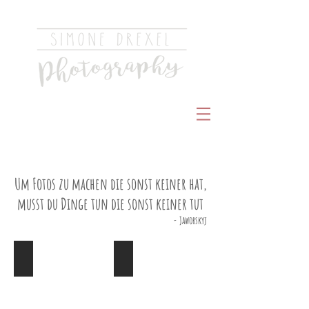
Schöne Momente sind der wahre Schatz des
Lebens
Um Fotos zu machen die sonst keiner hat,
musst du Dinge tun die sonst keiner tut
- Jaworskyj
Menschenbilder
Hochzeit