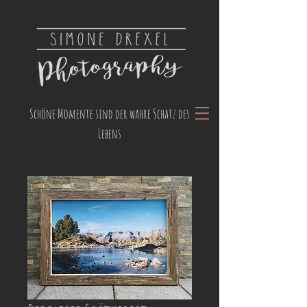
Schöne Momente sind der wahre Schatz des
Lebens