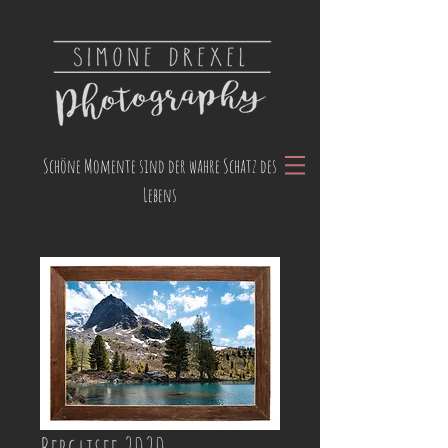
Schöne Momente sind der wahre Schatz des
Lebens