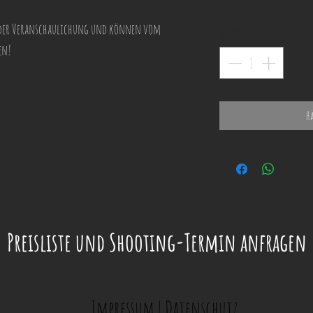
 der Veranschaulichung und können vom
Anzahl
*
en!
H
Preisliste und Shooting-Termin anfragen
Impressum | Datenschutz