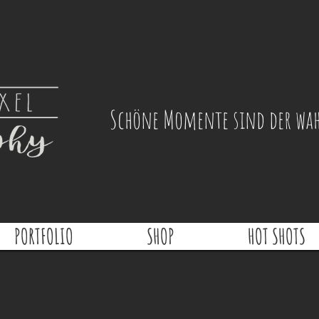
Schöne Momente sind der wahr
PORTFOLIO
SHOP
HOT SHOTS