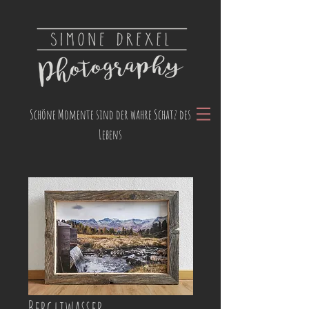
Schöne Momente sind der wahre Schatz des
Lebens
Bergliwasser