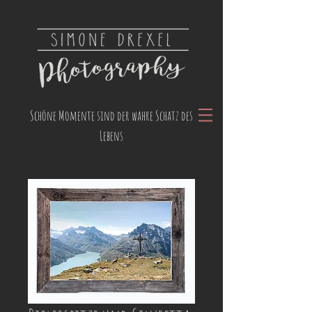
Schöne Momente sind der wahre Schatz des
Lebens