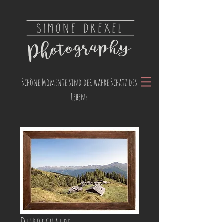
Schöne Momente sind der wahre Schatz des
Lebens