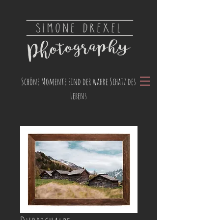
Schöne Momente sind der wahre Schatz des
Lebens