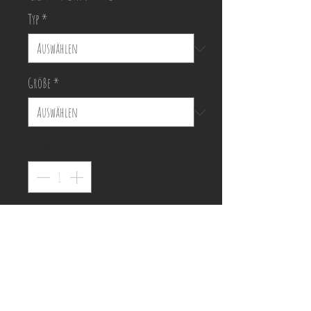
Typ
*
Größe
*
Anzahl
*
Händler kontaktieren