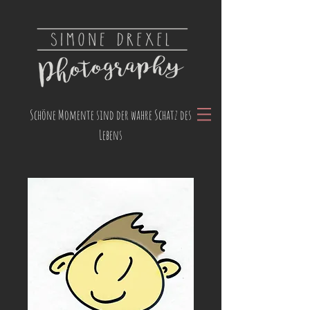
Schöne Momente sind der wahre Schatz des
Lebens