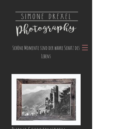
Schöne Momente sind der wahre Schatz des
Lebens