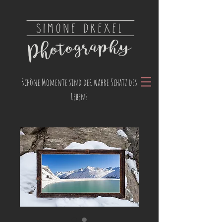
Schöne Momente sind der wahre Schatz des
Lebens